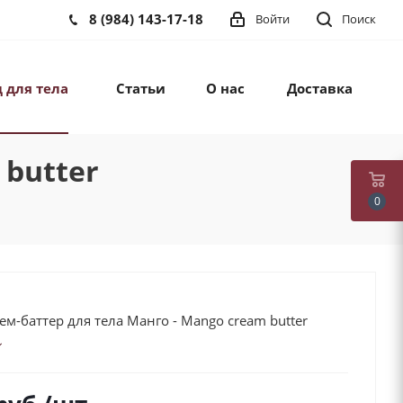
8 (984) 143-17-18
Войти
Поиск
 для тела
Статьи
О нас
Доставка
 butter
0
рем-баттер для тела Манго - Mango cream butter