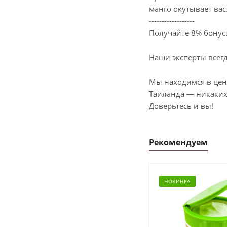
манго окутывает вас.
------------------
Получайте 8% бонуса
Наши эксперты всег
Мы находимся в цент
Таиланда — никаких 
Доверьтесь и вы!
Рекомендуем
НОВИНКА