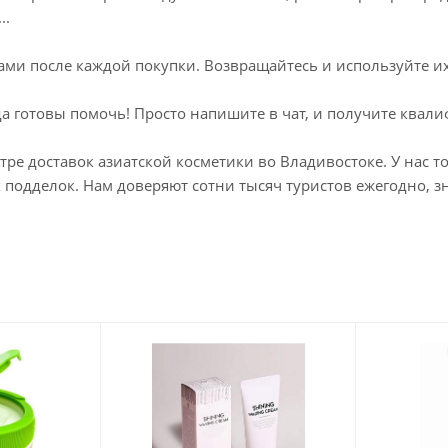
..
ми после каждой покупки. Возвращайтесь и используйте их 
да готовы помочь! Просто напишите в чат, и получите ква
ре доставок азиатской косметики во Владивостоке. У нас 
подделок. Нам доверяют сотни тысяч туристов ежегодно, зна