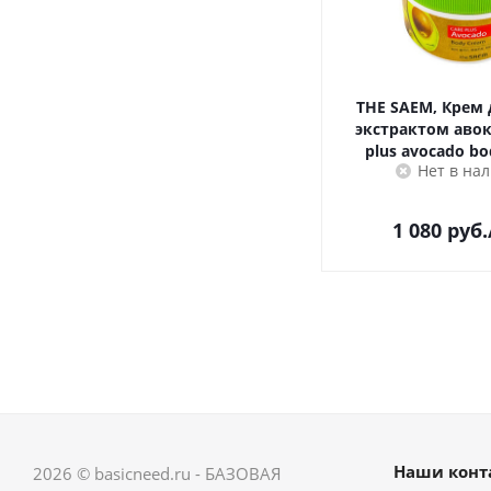
THE SAEM, Крем 
экстрактом авок
plus avocado b
Нет в на
1 080
руб.
Наши конт
2026 © basicneed.ru - БАЗОВАЯ