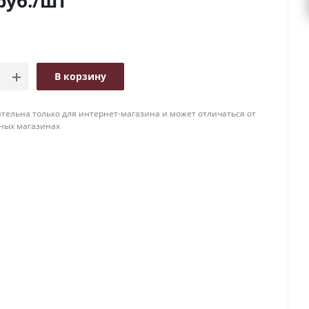
руб.
/шт
В корзину
тельна только для интернет-магазина и может отличаться от
ных магазинах