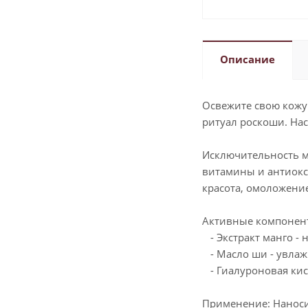
Описание
Освежите свою кожу 
ритуал роскоши. Нас
Исключительность м
витамины и антиокс
красота, омоложение
Активные компонен
- Экстракт манго - 
- Масло ши - увлажн
- Гиалуроновая кис
Применение: Наноси