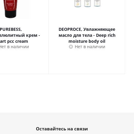
PUREBESS,
DEOPROCE, Увлажняющее
люлитный крем -
масло для тела - Deep rich
art pcc cream
moisture body oil
Нет в наличии
Нет в наличии
Оставайтесь на связи