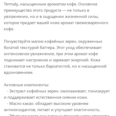
Termaly, насыщенным ароматом кофе. Основное
преимущество этого продукта — не только в
увлажнении, но и в ощущении жизненной силы,
которое придает вашей коже аромат свежесваренного
кофе.
Почувствуйте магию кофейных зерен, окруженных
богатой текстурой баттера. Этот уход обеспечивает
интенсивное увлажнение, при этом аромат кофе
поднимает настроение и заряжает энергией. Кожа
становится не только бархатистой, но и насыщенной
вдохновением.
Активные компоненты:
- Экстракт кофейных зерен: омолаживает, тонизирует
и поддерживает естественное сияние кожи.
- Масло какао: обладает высоким уровнем
антиоксидантов, питает и улучшает эластичность.
- Эфирное масло мандарина: придает нотку свежести,