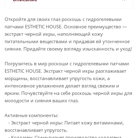
Откройте для своих глаз роскошь с гидрогелевыми
патчами ESTHETIC HOUSE. Основное преимущество —
экстракт черной икры, наполняющий кожу
питательными веществами и придавая ей утонченное
сияние. Придайте своему взгляду изысканность и уход!
Погрузитесь в мир роскоши с гидрогелевыми патчами
ESTHETIC HOUSE. Экстракт черной икры разглаживает
морщины, восстанавливает упругость кожи, а
интенсивное увлажнение делает взгляд свежим и
ярким. Почувствуйте на себе роскошь черной икры для
молодости и сияния ваших глаз.
Активные компоненты:
- Экстракт черной икры: Питает кожу витаминами,
восстанавливает упругость.
- Коллаген: Стимулирует производство коллагена,