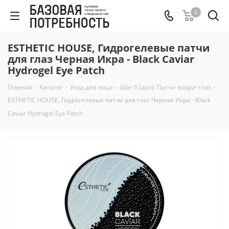
0
ESTHETIC HOUSE, Гидрогелевые патчи
для глаз Черная Икра - Black Caviar
Hydrogel Eye Patch
Главная
-
Каталог
-
Уход для лица
-
Шаг 6 (доп): Патчи вокруг глаз
-
ESTHETIC HOUSE, Гидрогелевые патчи для глаз Черная Икра - Black
Caviar Hydrogel Eye Patch