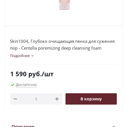
Skin1004, Глубоко очищающая пенка для сужения
пор - Centella poremizing deep cleansing foam
Подробнее
1 590
руб.
/шт
Достаточно
В корзину
Описание