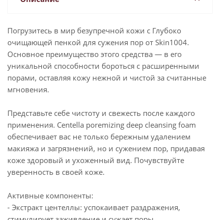
Погрузитесь в мир безупречной кожи с Глубоко
очищающей пенкой для сужения пор от Skin1004.
Основное преимущество этого средства — в его
уникальной способности бороться с расширенными
порами, оставляя кожу нежной и чистой за считанные
мгновения.
Представьте себе чистоту и свежесть после каждого
применения. Centella poremizing deep cleansing foam
обеспечивает вас не только бережным удалением
макияжа и загрязнений, но и сужением пор, придавая
коже здоровый и ухоженный вид. Почувствуйте
уверенность в своей коже.
Активные компоненты:
- Экстракт центеллы: успокаивает раздражения,
стимулирует заживление и сужает поры.