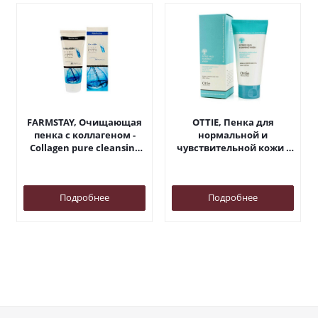
FARMSTAY, Очищающая
OTTIE, Пенка для
пенка с коллагеном -
нормальной и
Collagen pure cleansing
чувствительной кожи -
foam
Pitree mild foaming wash
Подробнее
Подробнее